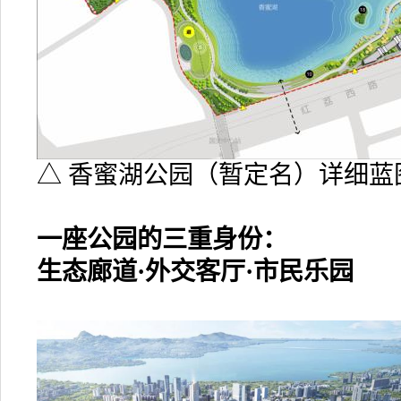
△ 香蜜湖公园（暂定名）详细蓝
一座公园的三重身份：
生态廊道·外交客厅·市民乐园