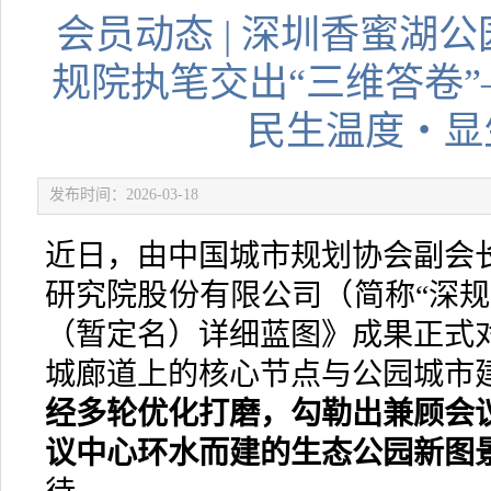
会员动态 | 深圳香蜜湖
规院执笔交出“三维答卷
民生温度・显
发布时间：2026-03-18
近日，由中国城市规划协会副会
研究院股份有限公司（简称“深规
（暂定名）详细蓝图》成果正式
城廊道上的核心节点与公园城市
经多轮优化打磨，勾勒出兼顾会
议中心环水而建的生态公园新图