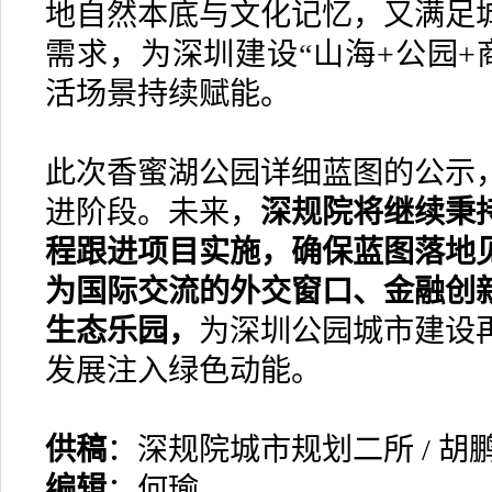
地自然本底与文化记忆，又满足
需求，为深圳建设“山海+公园+
活场景持续赋能。
此次香蜜湖公园详细蓝图的公示
进阶段。未来，
深规院将继续秉
程跟进项目实施，确保蓝图落地
为国际交流的外交窗口、金融创
生态乐园
，
为深圳公园城市建设
发展注入绿色动能。
供稿
：深规院城市规划二所 / 胡
编辑
：何瑜