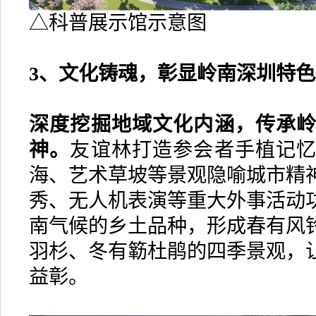
△科普展示馆示意图
3、文化铸魂，彰显岭南深圳特色
深度挖掘地域文化内涵，传承
神。
友谊林打造参会者手植记
海、艺术草坡等景观隐喻城市精
秀、无人机表演等重大外事活动
南气候的乡土品种，形成春有风
羽杉、冬有簕杜鹃的四季景观，
益彰。