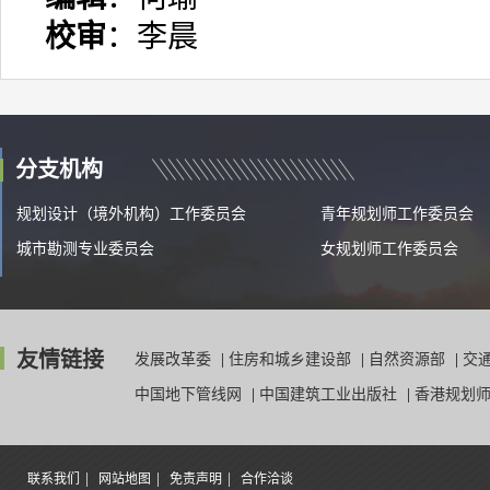
校审
：李晨
分支机构
规划设计（境外机构）工作委员会
青年规划师工作委员会
城市勘测专业委员会
女规划师工作委员会
友情链接
发展改革委
|
住房和城乡建设部
|
自然资源部
|
交
中国地下管线网
|
中国建筑工业出版社
|
香港规划
|
|
|
联系我们
网站地图
免责声明
合作洽谈