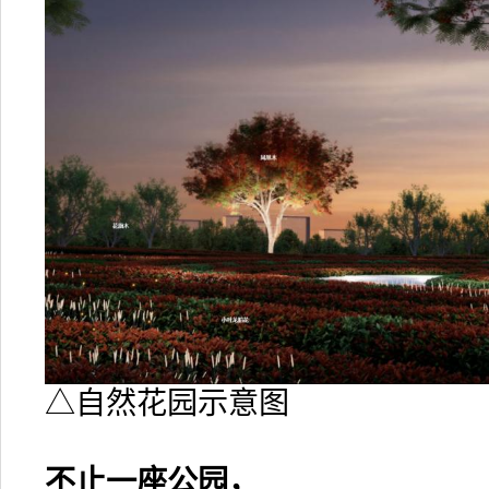
△自然花园示意图
不止一座公园，