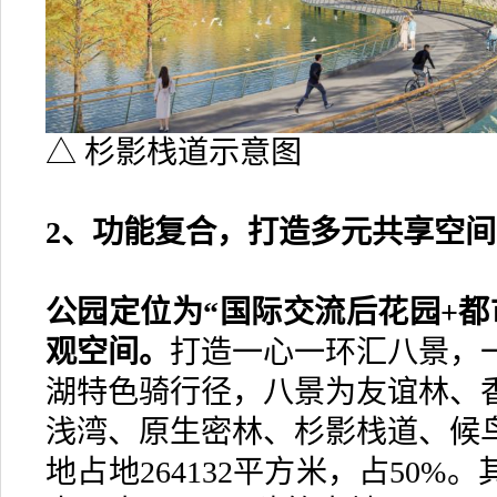
△ 杉影栈道示意图
2、功能复合，打造多元共享空间
公园定位为“国际交流后花园+都
观空间。
打造一心一环汇八景，
湖特色骑行径，八景为友谊林、
浅湾、原生密林、杉影栈道、候
地占地264132平方米，占50%。