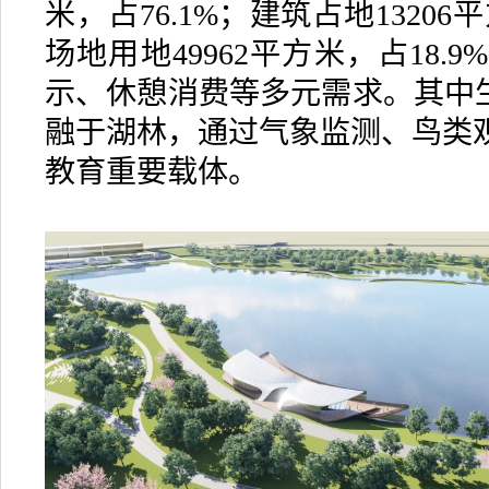
米，占76.1%；建筑占地1320
场地用地49962平方米，占18
示、休憩消费等多元需求。其中生
融于湖林，通过气象监测、鸟类
教育重要载体。