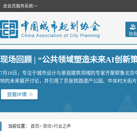
去会员服务系统>>
协
现场回顾 | “公共领域塑造未来AI创新策源
7月18日，专注于城市设计与景观建筑领域的专家齐聚耶鲁北
地的未来展开讨论，并引用了京张铁路遗产公园、中关村大街片区
当前位置：
首页
>
资讯
>
行业之声