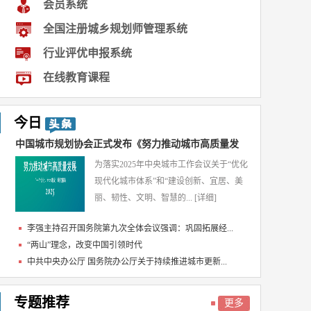
会员系统
全国注册城乡规划师管理系统
行业评优申报系统
在线教育课程
今日
中国城市规划协会正式发布《努力推动城市高质量发
为落实2025年中央城市工作会议关于“优化
展...
现代化城市体系”和“建设创新、宜居、美
丽、韧性、文明、智慧的...
[详细]
李强主持召开国务院第九次全体会议强调：巩固拓展经...
“两山”理念，改变中国引领时代
中共中央办公厅 国务院办公厅关于持续推进城市更新...
专题推荐
更多