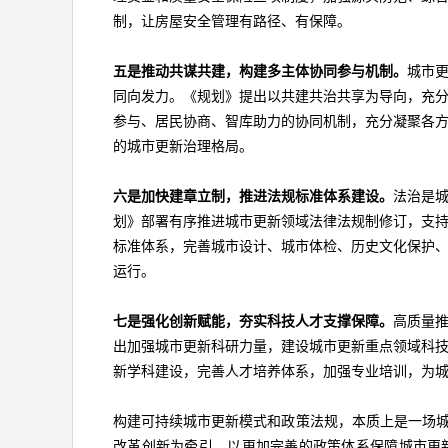
制，让房屋安全管理有路径、有保障。
五是推动共谋共建，构建多主体协同参与机制。
城市
同向发力。《规划》提出以共建共治共享为导向，充
参与、居民协商、智库助力的协同机制，充分凝聚各
的城市更新治理格局。
六是加快建章立制，推进法规标准体系建设。
法治是
划》部署有序推进城市更新领域法律法规制修订，支
标准体系，完善城市设计、城市体检、历史文化保护
运行。
七是强化创新赋能，夯实科技人才支撑保障。
高质量
出加强城市更新科研力量，建设城市更新重点领域科
新学科建设，完善人才培养体系，加强专业培训，为
构建可持续城市更新模式和政策法规，本质上是一场城
改革创新为牵引，以更加完善的政策体系保障城市更