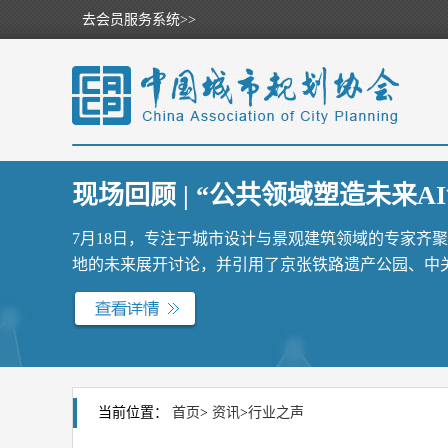
去会员服务系统>>
现场回顾 | “公共领域塑造未来AI
7月18日，专注于城市设计与景观建筑领域的专家齐
地的未来展开讨论，并引用了京张铁路遗产公园、中关村
当前位置：
首页
>
资讯
>
行业之声