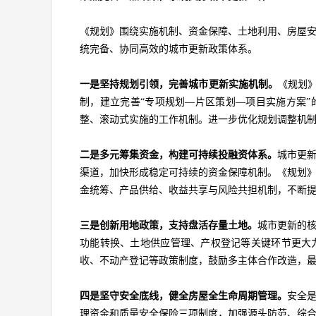
《规划》围绕实施机制、资金保障、土地利用、房屋
统完备、协同高效的城市更新政策体系。
一是坚持规划引领，完善城市更新实施机制。
《规划》
制，建立完善“专项规划—片区策划—项目实施方案
整、滚动式实施的工作机制。进一步优化规划调整机
二是多元筹集资金，构建可持续投融资体系。
城市更
渠道，加快形成稳定可持续的资金保障机制。《规划
金统筹、产品供给、收益共享与风险共担机制，不断
三是创新用地政策，支持盘活存量土地。
城市更新的
功能转换、土地供应管理、产权登记等关键环节更大
收、不动产登记等政策制度，鼓励多主体合作改造，
四是坚守安全底线，健全房屋全生命周期管理。
安全
理资金和质量安全保险三项制度，加强源头防范、综