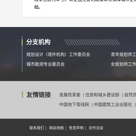
础。
分支机构
规划设计（境外机构）工作委员会
青年规划师
城市勘测专业委员会
女规划师工
友情链接
发展改革委
|
住房和城乡建设部
|
自然
中国地下管线网
|
中国建筑工业出版社
|
|
|
联系我们
网站地图
免责声明
合作洽谈