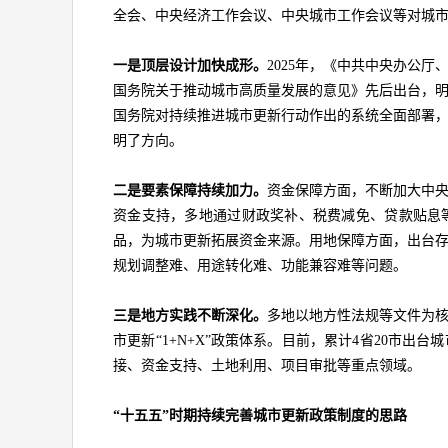
全会、中央经济工作会议、中央城市工作会议等对城
一是顶层设计加快成形。
2025年，《中共中央办公
国务院关于推动城市高质量发展的意见》先后出台，
国务院对持续推进城市更新行动作出的系统全面部署
明了方向。
二是要素保障持续加力。
资金保障方面，不断加大中
资金支持，多地通过财政奖补、税费减免、贷款贴息
品，为城市更新拓展资金来源。用地保障方面，出台
规划调整难、用途转化难、功能兼容难等问题。
三是地方实践不断深化。
多地以地方性法规等文件为
市更新“1+N+X”政策体系。目前，累计4省20市出
接、资金支持、土地利用、项目审批等重点领域。
“十五五”时期持续完善城市更新政策制度的思路