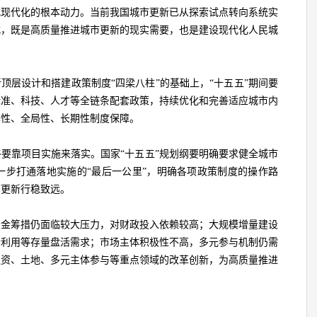
式现代化的根本动力。当前我国城市更新已从探索试点转向系统实
式，既是高质量推进城市更新的现实需要，也是建设现代化人民城
新顶层设计和搭建政策制度“四梁八柱”的基础上，“十五五”期间要
标准、科技、人才等全链条配套政策，持续优化和完善适应城市内
本性、全局性、长期性制度保障。
要靠项目实施来落实。国家“十五五”规划纲要明确要求健全城市
一步打通落地实施的“最后一公里”，明确各项政策制度的操作路
市更新行稳致远。
资金筹措仍面临较大压力，对财政投入依赖较高；大规模增量建设
合利用等存量盘活需求；市场主体积极性不高，多元参与机制仍需
融资、土地、多元主体参与等重点领域的改革创新，为高质量推进