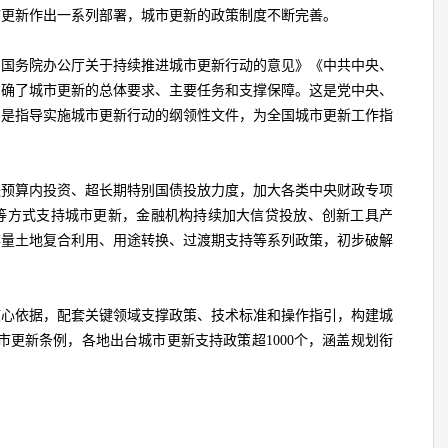
市更新作出一系列部署，城市更新的政策制度不断完善。
厅、国务院办公厅关于持续推进城市更新行动的意见》《中共中央、
明确了城市更新的总体要求、主要任务和支撑保障。这是党中央、
，是指导实施城市更新行动的纲领性文件，为全国城市更新工作指
央预算内投资、超长期特别国债投放力度，加大各类中央财政专项
等方式支持城市更新，金融机构持续加大信贷投放、创新工具产
存量土地复合利用、用途转换、过渡期支持等系列政策，初步破解
核心依据，配套关键领域支撑政策、技术标准和操作指引，构建城
台城市更新条例，各地出台城市更新支持政策超1000个，涵盖规划衔