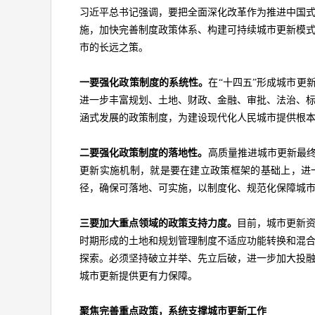
习近平总书记强调，要把全面深化改革作为推进中国
施，加快完善制度政策体系、构建可持续城市更新模
市的长远之策。
一要强化政策制度的系统性。
在“十四五”形成城市更
进一步丰富规划、土地、财政、金融、审批、法治、
涵式发展的政策制度，为建设现代化人民城市提供根
二要强化政策制度的落地性。
高质量推进城市更新最终
更新实施机制，就是要在建立政策框架的基础上，进
径，确保可落地、可实施，以制度化、规范化保障城
三要加大重点领域的政策支持力度。
目前，城市更新
时期形成的土地和规划管理制度不适应功能转换和混
探索。必须坚持破立并举、先立后破，进一步加大投
城市更新提供更有力保障。
聚焦完善重点政策，系统支撑城市更新工作