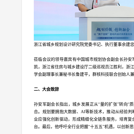
浙江省城乡规划设计研究院党委书记、执行董事余建
莅临会议的领导嘉宾有中国城市规划协会副会长孙安
凯，浙江省住房与城乡建设厅二级巡视员江胜利，浙
学会副理事长兼秘书长鲁建平，群核科技联合创始人兼
二、大会致辞
孙安军副会长指出，城乡发展正从“量的扩张”转向“
合。规划要拥抱大数据、AI等新技术，推动从经验
业应强化创新驱动，形成精细化全链条服务，培育复
台。最后，他呼吁全行业把握“十五五”机遇，以创新