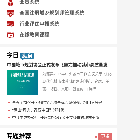
会员系统
全国注册城乡规划师管理系统
行业评优申报系统
在线教育课程
今日
中国城市规划协会正式发布《努力推动城市高质量发
为落实2025年中央城市工作会议关于“优化
展...
现代化城市体系”和“建设创新、宜居、美
丽、韧性、文明、智慧的...
[详细]
李强主持召开国务院第九次全体会议强调：巩固拓展经...
“两山”理念，改变中国引领时代
中共中央办公厅 国务院办公厅关于持续推进城市更新...
专题推荐
更多