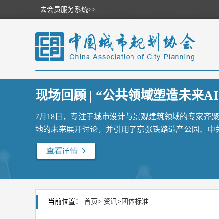
去会员服务系统>>
现场回顾 | “公共领域塑造未来AI
7月18日，专注于城市设计与景观建筑领域的专家齐
地的未来展开讨论，并引用了京张铁路遗产公园、中关村
当前位置：
首页
>
资讯
>
团体标准