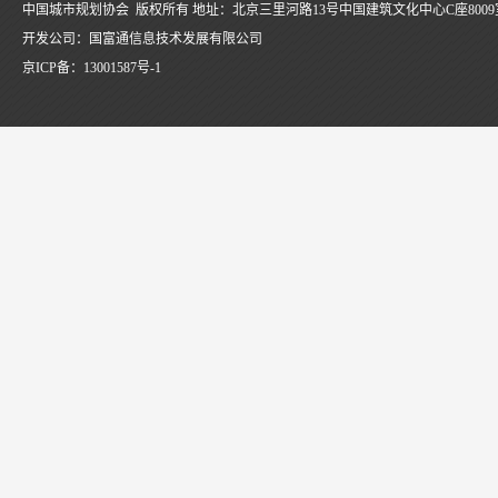
中国城市规划协会 版权所有 地址：北京三里河路13号中国建筑文化中心C座8009
开发公司：国富通信息技术发展有限公司
京ICP备：
13001587号-1