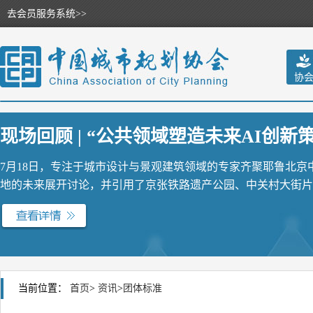
去会员服务系统>>
协
现场回顾 | “公共领域塑造未来AI创新策源
7月18日，专注于城市设计与景观建筑领域的专家齐聚耶鲁北
地的未来展开讨论，并引用了京张铁路遗产公园、中关村大街片区
当前位置：
首页
>
资讯
>
团体标准