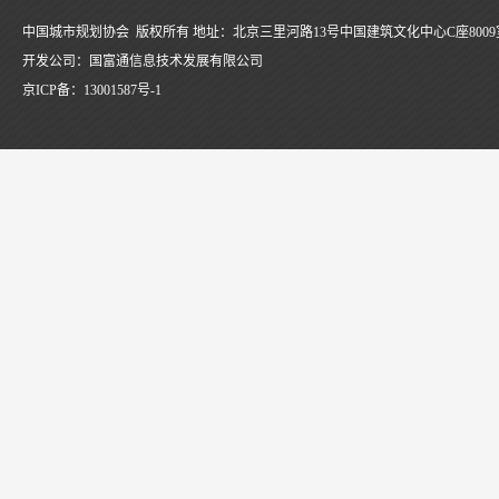
中国城市规划协会 版权所有 地址：北京三里河路13号中国建筑文化中心C座8009
开发公司：国富通信息技术发展有限公司
京ICP备：
13001587号-1