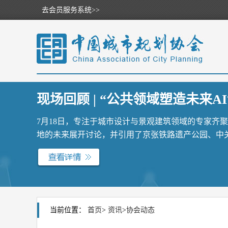
去会员服务系统>>
现场回顾 | “公共领域塑造未来AI
7月18日，专注于城市设计与景观建筑领域的专家齐
地的未来展开讨论，并引用了京张铁路遗产公园、中关村
当前位置：
首页
>
资讯
>
协会动态