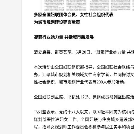
多家全国妇联团体会员、女性社会组织代表
为城市规划建设建言献策
凝聚行业她力量 共话城市新发展
清夏启幕，群英荟萃。5月20日，“凝聚行业她力量 
本次活动由全国妇联组织部指导，全国妇联社会联络
办，汇聚城市规划相关领域女性专家学者，共同探讨
性社会组织、城市规划行业代表等200人参加活动。
全国妇联副主席、书记处书记、党组成员
马列坚
出席
马列坚表示，党的十八大以来，以习近平同志为核心
谋划部署推进妇女工作。全国妇联与住房城乡建设部
程，指导女规划师工作委员会积极参与民生实事和项