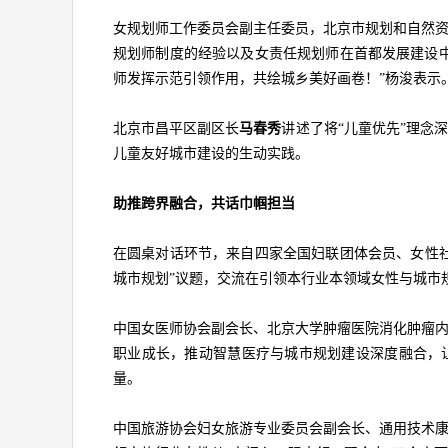
女规划师工作委员会副主任委员，北京市规划和自然
规划师制度的经验以及女责任规划师在首都发展建设
师发挥示范引领作用，共绘城乡美好画卷！”杨浚表示
北京市昌平区副区长
马春秀
讲述了将“儿童优先”理念
儿童友好城市建设的生动实践。
助推跨界融合，共话巾帼担当
在圆桌对话环节，来自四家全国妇联团体会员、女性
城市规划”议题，交流在引领本行业本领域女性与城市
中国女医师协会副会长、北京大学肿瘤医院消化肿瘤
职业成长，推动智慧医疗与城市规划建设深度融合，
量。
中国旅游协会妇女旅游专业委员会副会长、通用技术