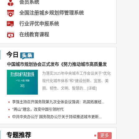
会员系统
全国注册城乡规划师管理系统
行业评优申报系统
在线教育课程
今日
中国城市规划协会正式发布《努力推动城市高质量发
为落实2025年中央城市工作会议关于“优化
展...
现代化城市体系”和“建设创新、宜居、美
丽、韧性、文明、智慧的...
[详细]
李强主持召开国务院第九次全体会议强调：巩固拓展经...
“两山”理念，改变中国引领时代
中共中央办公厅 国务院办公厅关于持续推进城市更新...
专题推荐
更多