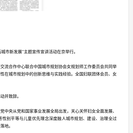
共话城市新发展”主题宣传宣讲活动在京举行。
与交流合作中心联合中国城市规划协会女规划师工作委员会共同举
女性在城市规划中的创新思维与实践经验。全国妇联团体会员、女
活动并致辞。
的党中央从党和国家事业发展全局出发，关心关怀妇女全面发展、
将性别平等与儿童优先理念深度融人城市规划、建设、治理全过
目落地。