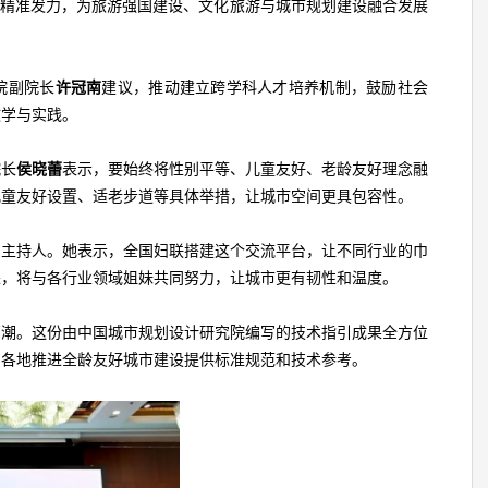
面精准发力，为旅游强国建设、文化旅游与城市规划建设融合发展
院副院长
许冠南
建议，推动建立跨学科人才培养机制，鼓励社会
教学与实践。
院长
侯晓蕾
表示，要始终将性别平等、儿童友好、老龄友好理念融
儿童友好设置、适老步道等具体举措，让城市空间更具包容性。
的主持人。她表示，全国妇联搭建这个交流平台，让不同行业的巾
来，将与各行业领域姐妹共同努力，让城市更有韧性和温度。
高潮。这份由中国城市规划设计研究院编写的技术指引成果全方位
为各地推进全龄友好城市建设提供标准规范和技术参考。