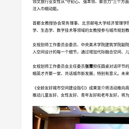
领文旅行业女性从“守初心、强本领、聚合力”三个方
注入巾帼动能。
首都女教授协会常务理事、北京邮电大学经济管理学
学、生态学、数字技术等领域的女教授参与城市规划
女规划师工作委员会委员、中央美术学院建筑学院副
入空间设计的每一个细节，通过增加代际融合空间、
女规划师工作委员会主任委员
张菁
担任圆桌对话环节
帼英才齐聚一堂、共话城市新发展，特别有意义。未
《全龄友好城市空间建设指引》成果宣介将活动推向
推动儿童友好、女性友好、青年友好和老年友好，将