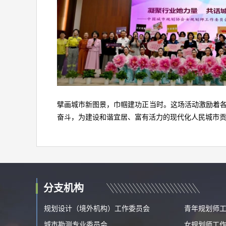
擘画城市新图景，巾帼建功正当时。这场活动激励着各
奋斗，为建设和谐宜居、富有活力的现代化人民城市
分支机构
规划设计（境外机构）工作委员会
青年规划师
城市勘测专业委员会
女规划师工