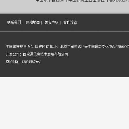
中国地下管线网
|
中国建筑工业出版社
|
香港规划
|
|
|
联系我们
网站地图
免责声明
合作洽谈
中国城市规划协会 版权所有 地址：北京三里河路13号中国建筑文化中心C座8009
开发公司：国富通信息技术发展有限公司
京ICP备：
13001587号-1