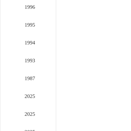
1996
1995
1994
1993
1987
2025
2025