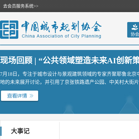
去会员服务系统>>
协
现场回顾 | “公共领域塑造未来AI创新策源
7月18日，专注于城市设计与景观建筑领域的专家齐聚耶鲁北
地的未来展开讨论，并引用了京张铁路遗产公园、中关村大街片区
大事记