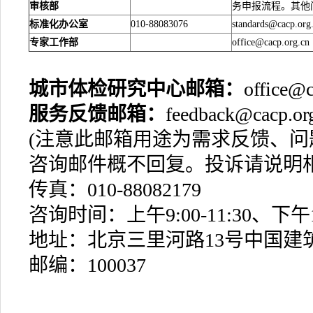
审核部
务申报流程。其他
标准化办公室
010-88083076
standards@cacp.org
专家工作部
office@cacp.org.cn
城市体检研究中心邮箱：
office@c
服务反馈邮箱：
feedback@ca
(注意此邮箱用途为需求反馈、
咨询邮件概不回复。投诉请说明
传真：010-88082179
咨询时间：上午9:00-11:30、下午13:
地址：北京三里河路13号中国建筑
邮编：100037