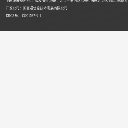
中国城市规划协会 版权所有 地址：北京三里河路13号中国建筑文化中心C座8009
开发公司：国富通信息技术发展有限公司
京ICP备：
13001587号-1