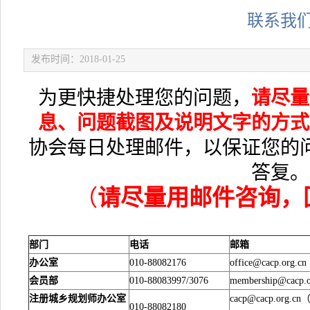
联系我
发布时间：2018-01-25
为更快捷处理您的问题，
请尽量
息、问题截图及说明文字的方式
协会每日处理邮件，以保证您的
答复。
（
请尽量用邮件咨询，
部门
电话
邮箱
办公室
010-88082176
office@cacp.org.cn
会员部
010-88083997/3076
membership@c
注册城乡规划师办公室
cacp@cacp.org.cn
010-88082180