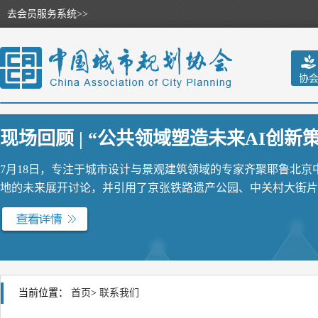
去会员服务系统>>
协
现场回顾 | “公共领域塑造未来AI创新策源
7月18日，专注于城市设计与景观建筑领域的专家齐聚耶鲁北
地的未来展开讨论，并引用了京张铁路遗产公园、中关村大街片区
当前位置：
首页
>
联系我们