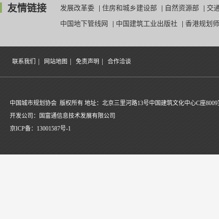
友情链接
发展改革委
|
住房和城乡建设部
|
自然资源部
|
交
中国地下管线网
|
中国建筑工业出版社
|
香港规划
|
|
|
联系我们
网站地图
免责声明
合作洽谈
中国城市规划协会 版权所有 地址：北京三里河路13号中国建筑文化中心C座8009
开发公司：国富通信息技术发展有限公司
京ICP备：
13001587号-1