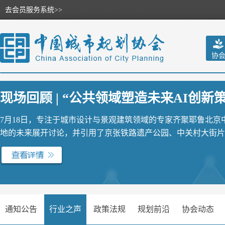
去会员服务系统>>
协
现场回顾 | “公共领域塑造未来AI创新策源
7月18日，专注于城市设计与景观建筑领域的专家齐聚耶鲁北
地的未来展开讨论，并引用了京张铁路遗产公园、中关村大街片区
通知公告
行业之声
政策法规
规划前沿
协会动态