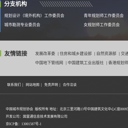
分支机构
规划设计（境外机构）工作委员会
青年规划师工作委员会
城市勘测专业委员会
女规划师工作委员会
友情链接
发展改革委
|
住房和城乡建设部
|
自然资源部
|
交
中国地下管线网
|
中国建筑工业出版社
|
香港规划
|
|
|
联系我们
网站地图
免责声明
合作洽谈
中国城市规划协会 版权所有 地址：北京三里河路13号中国建筑文化中心C座8009
开发公司：国富通信息技术发展有限公司
京ICP备：
13001587号-1