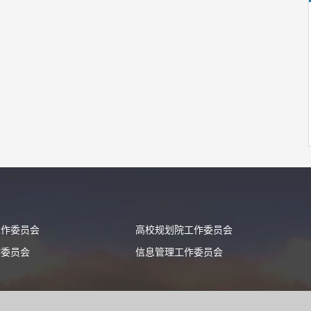
工作委员会
高校规划院工作委员会
作委员会
信息管理工作委员会