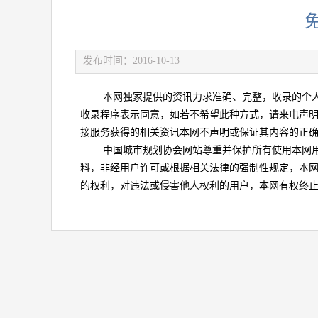
发布时间：2016-10-13
本网独家提供的资讯力求准确、完整，收录的个人
收录程序表示同意，如若不希望此种方式，请来电声
接服务获得的相关资讯本网不声明或保证其内容的正
中国城市规划协会网站尊重并保护所有使用本网用
料，非经用户许可或根据相关法律的强制性规定，本
的权利，对违法或侵害他人权利的用户，本网有权终