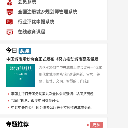
会员系统
全国注册城乡规划师管理系统
行业评优申报系统
在线教育课程
今日
中国城市规划协会正式发布《努力推动城市高质量发
为落实2025年中央城市工作会议关于“优化
展...
现代化城市体系”和“建设创新、宜居、美
丽、韧性、文明、智慧的...
[详细]
李强主持召开国务院第九次全体会议强调：巩固拓展经...
“两山”理念，改变中国引领时代
中共中央办公厅 国务院办公厅关于持续推进城市更新...
专题推荐
更多