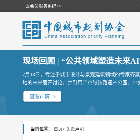
去会员服务系统>>
现场回顾 | “公共领域塑造未来AI
7月18日，专注于城市设计与景观建筑领域的专家齐
地的未来展开讨论，并引用了京张铁路遗产公园、中关村
当前位置：
首页
>
免责声明