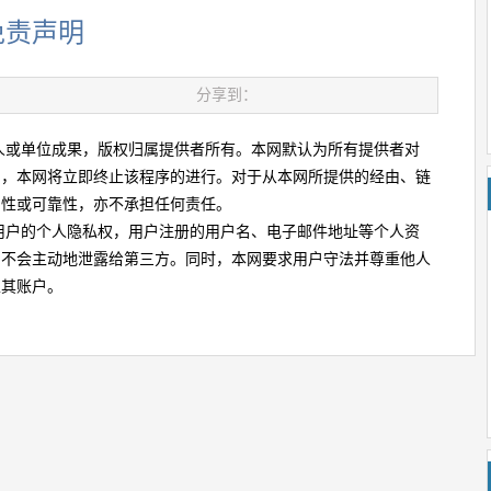
免责声明
分享到：
或单位成果，版权归属提供者所有。本网默认为所有提供者对
明，本网将立即终止该程序的进行。对于从本网所提供的经由、链
确性或可靠性，亦不承担任何责任。
户的个人隐私权，用户注册的用户名、电子邮件地址等个人资
网不会主动地泄露给第三方。同时，本网要求用户守法并尊重他人
止其账户。