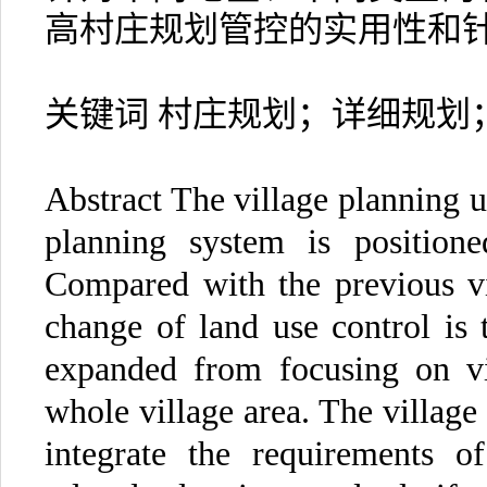
高村庄规划管控的实用性和
关键词 村庄规划；详细规划
Abstract The village planning u
planning system is positione
Compared with the previous vi
change of land use control is t
expanded from focusing on vil
whole village area. The village
integrate the requirements o