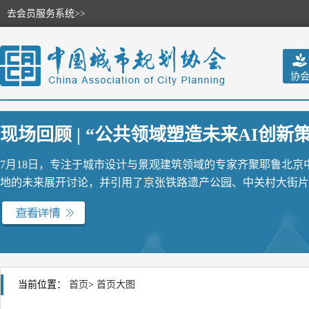
去会员服务系统>>
协
现场回顾 | “公共领域塑造未来AI创新策源
7月18日，专注于城市设计与景观建筑领域的专家齐聚耶鲁北
地的未来展开讨论，并引用了京张铁路遗产公园、中关村大街片区
当前位置：
首页
>
首页大图