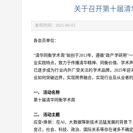
关于召开第十届清
发布时间：2025-09-03
各会员单位：
“清华同衡学术周”始创于2013年，遵循“政产学研
业实践特点，致力于传播清华精神、同衡价值、学术
已逐步成为行业内外广受关注的学术品牌。2025年迎
业如何突破边界，实现跨界融合，实现行业及从业者
一、
活动名称
第十届清华同衡学术周
二、
活动主题
应变•焕新：在AI、大数据等新技术迅猛发展的背景
变迁，社会、科技、政治、国际关系等存在诸多不确