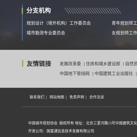
分支机构
规划设计（境外机构）工作委员会
青年规划师
城市勘测专业委员会
女规划师工
友情链接
发展改革委
|
住房和城乡建设部
|
自然
中国地下管线网
|
中国建筑工业出版社
|
|
|
联系我们
网站地图
免责声明
合作洽谈
中国城市规划协会 版权所有 地址：北京三里河路13号中国建筑文化中
开发公司：国富通信息技术发展有限公司