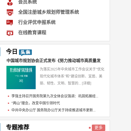
会员系统
全国注册城乡规划师管理系统
行业评优申报系统
在线教育课程
今日
中国城市规划协会正式发布《努力推动城市高质量发
为落实2025年中央城市工作会议关于“优化
展...
现代化城市体系”和“建设创新、宜居、美
丽、韧性、文明、智慧的...
[详细]
李强主持召开国务院第九次全体会议强调：巩固拓展经...
“两山”理念，改变中国引领时代
中共中央办公厅 国务院办公厅关于持续推进城市更新...
专题推荐
更多