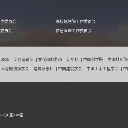
工作委员会
高校规划院工作委员会
作委员会
信息管理工作委员会
资源部
|
交通运输部
|
文化和旅游部
|
新华社
|
中国科学院
|
中国社科
|
香港规划师学会
|
建筑杂志社
|
中国建筑学会
|
中国土木工程学会
|
中
心C座8009室