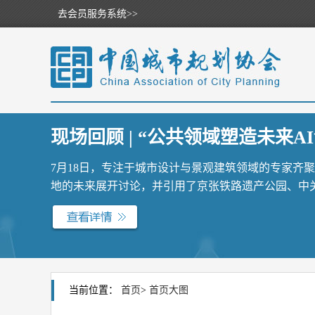
去会员服务系统>>
现场回顾 | “公共领域塑造未来AI
7月18日，专注于城市设计与景观建筑领域的专家齐
地的未来展开讨论，并引用了京张铁路遗产公园、中关村
当前位置：
首页
>
首页大图