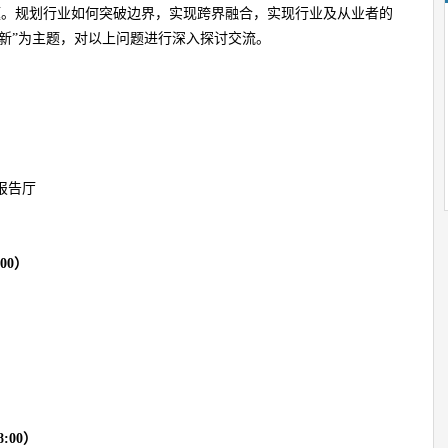
题。规划行业如何突破边界，实现跨界融合，实现行业及从业者的
焕新”为主题，对以上问题进行深入探讨交流。
报告厅
:00
）
:00
）