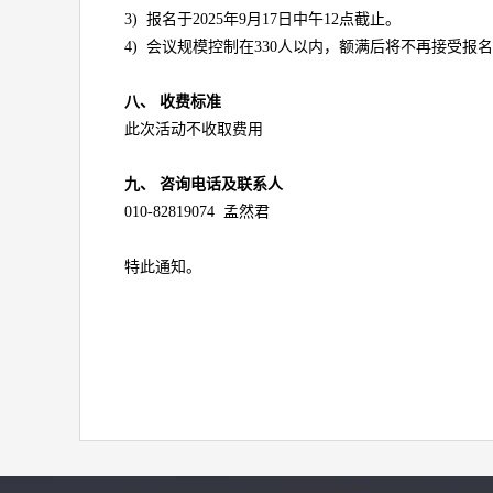
3) 报名于2025年9月17日中午12点截止。
4) 会议规模控制在330人以内，额满后将不再接受报
八、
收费标准
此次活动不收取费用
九、
咨询电话及联系人
010-82819074 孟然君
特此通知。