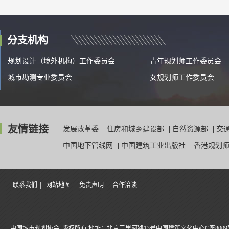
分支机构
规划设计（境外机构）工作委员会
青年规划师工作委员会
城市勘测专业委员会
女规划师工作委员会
友情链接
发展改革委
|
住房和城乡建设部
|
自然资源部
|
交
中国地下管线网
|
中国建筑工业出版社
|
香港规划
|
|
|
联系我们
网站地图
免责声明
合作洽谈
中国城市规划协会 版权所有 地址：北京三里河路13号中国建筑文化中心C座8009