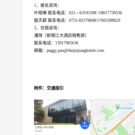
1、报名咨洵：
叶晓琳 联系电话：021—63193188 /18017730536
殷天颖 联系电话：0755-82579048/17665308629
2、住宿咨洵：
潘琦（新锦江大酒店销售部）
联系电话：13917965636
邮箱：peggy.pan@thejinjianghotels.com
附件：交通指引