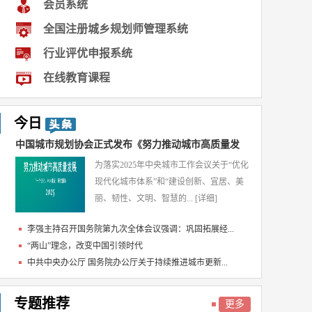
会员系统
全国注册城乡规划师管理系统
行业评优申报系统
在线教育课程
今日
中国城市规划协会正式发布《努力推动城市高质量发
为落实2025年中央城市工作会议关于“优化
展...
现代化城市体系”和“建设创新、宜居、美
丽、韧性、文明、智慧的...
[详细]
李强主持召开国务院第九次全体会议强调：巩固拓展经...
“两山”理念，改变中国引领时代
中共中央办公厅 国务院办公厅关于持续推进城市更新...
专题推荐
更多