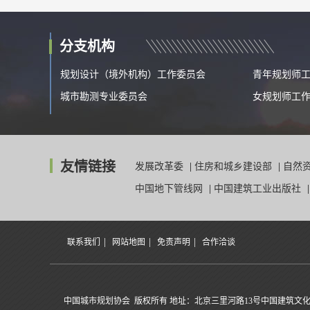
分支机构
规划设计（境外机构）工作委员会
青年规划师
城市勘测专业委员会
女规划师工
友情链接
发展改革委
|
住房和城乡建设部
|
自然
中国地下管线网
|
中国建筑工业出版社
|
|
|
联系我们
网站地图
免责声明
合作洽谈
中国城市规划协会 版权所有 地址：北京三里河路13号中国建筑文化中