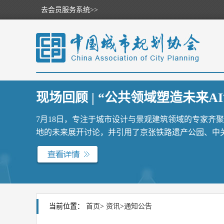
去会员服务系统>>
现场回顾 | “公共领域塑造未来AI
7月18日，专注于城市设计与景观建筑领域的专家齐
地的未来展开讨论，并引用了京张铁路遗产公园、中关村
当前位置：
首页
>
资讯
>
通知公告