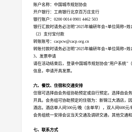
账户名称：中国城市规划协会
开户银行：工商银行北京百万庄支行
银行账户：0200 0014 0901 4462 503
银行汇款时请务必注明“2025年编研年会+单位简称+姓
（2）支付宝付款
转账账号：cacpcw@cacp.org.cn
转账付款时请务必注明“2025年编研年会+单位简称+姓
3、发票申请
请在活动结束后，登录中国城市规划协会“用户系统”（http://
信息，申请开具发票。
六、餐饮、住宿和交通安排
住宿可选择由会务组协助预定或自行预定。选择由会
开具。会务组可协助预定的住宿为：新锦江大酒店，
酒店。酒店单人间500元/晚（含单早），双人间600元
会务组统一安排会议当天交通及调研交通，其他交通
七、联系方式