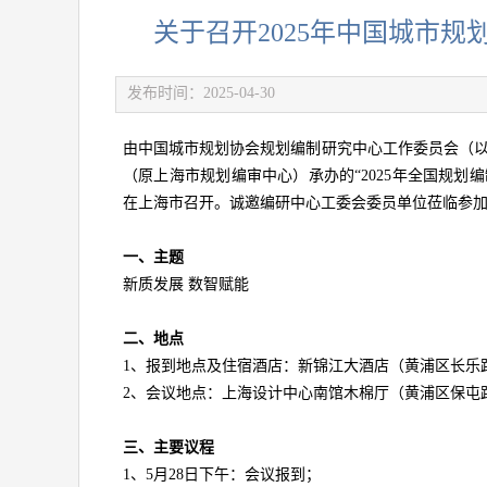
关于召开2025年中国城市
发布时间：2025-04-30
由中国城市规划协会规划编制研究中心工作委员会（以
（原上海市规划编审中心）承办的“2025年全国规划编制
在上海市召开。诚邀编研中心工委会委员单位莅临参
一、主题
新质发展 数智赋能
二、地点
1、报到地点及住宿酒店：新锦江大酒店（黄浦区长乐路1
2、会议地点：上海设计中心南馆木棉厅（黄浦区保屯路
三、主要议程
1、5月28日下午：会议报到；