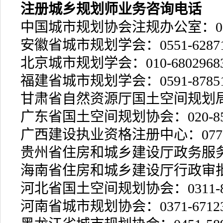
注册城乡规划师业务咨询电话
中国城市规划协会注规办公室：010-8
安徽省城市规划学会：0551-62871
北京城市规划学会：010-6802968
福建省城市规划学会：0591-87851
甘肃省自然资源厅国土空间规划局：09
广东省国土空间规划协会：020-856
广西建设执业资格注册中心：0771-5
贵州省住房和城乡建设厅政务服务中心：
海南省住房和城乡建设厅行政审批办公室
河北省国土空间规划协会：0311-83
河南省城市规划协会：0371-67123