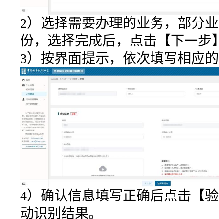
2）选择需要办理的业务，部分
份，选择完成后，点击【下一步
3）按界面提示，依次填写相应
4）确认信息填写正确后点击【
动识别结果。