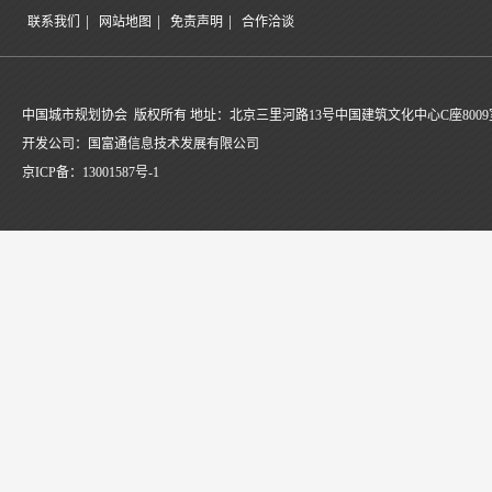
|
|
|
联系我们
网站地图
免责声明
合作洽谈
中国城市规划协会 版权所有 地址：北京三里河路13号中国建筑文化中心C座8009
开发公司：国富通信息技术发展有限公司
京ICP备：
13001587号-1