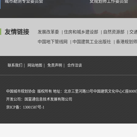
城市勘测专业委员会
女规划师工作委员会
友情链接
发展改革委
|
住房和城乡建设部
|
自然资源部
|
交
中国地下管线网
|
中国建筑工业出版社
|
香港规划
|
|
|
联系我们
网站地图
免责声明
合作洽谈
中国城市规划协会 版权所有 地址：北京三里河路13号中国建筑文化中心C座8009
开发公司：国富通信息技术发展有限公司
京ICP备：
13001587号-1