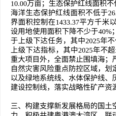
10.00万亩；生态保护红线面积不
海洋生态保护红线面积不低于26
界面积控制在1433.37平方千
设用地使用面积下降不少于40%
于上级下达任务，其中2025年
上级下达指标，其中2025年不超
重大项目外，全面禁止围填海；
自然灾害风险重点防控区域，划
以及绿地系统线、水体保护线、
建设控制线，落实战略性矿产资
三、构建支撑新发展格局的国土
力，积极共建粤港澳大湾区，联