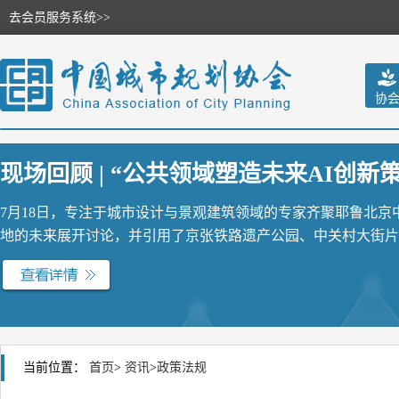
去会员服务系统>>
协
现场回顾 | “公共领域塑造未来AI创新策源
7月18日，专注于城市设计与景观建筑领域的专家齐聚耶鲁北
地的未来展开讨论，并引用了京张铁路遗产公园、中关村大街片区
当前位置：
首页
>
资讯
>
政策法规