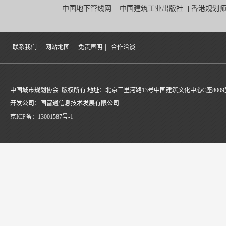
中国地下管线网
|
中国建筑工业出版社
|
香港规划
|
|
|
联系我们
网站地图
免责声明
合作洽谈
中国城市规划协会 版权所有 地址：北京三里河路13号中国建筑文化中心C座8009
开发公司：国富通信息技术发展有限公司
京ICP备：
13001587号-1